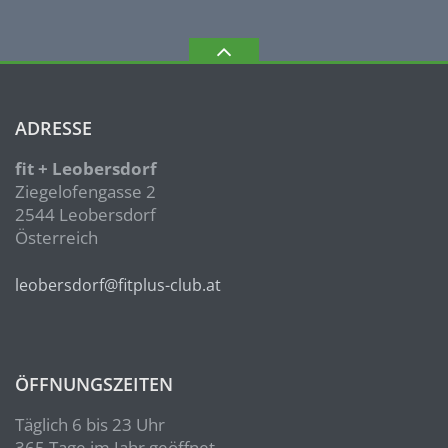
ADRESSE
fit + Leobersdorf
Ziegelofengasse 2
2544 Leobersdorf
Österreich
leobersdorf@fitplus-club.at
ÖFFNUNGSZEITEN
Täglich 6 bis 23 Uhr
365 Tage im Jahr geöffnet