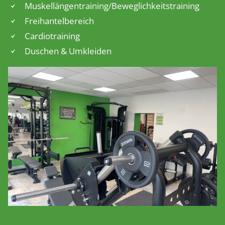
Muskellängentraining/Beweglichkeitstraining
Freihantelbereich
Cardiotraining
Duschen & Umkleiden